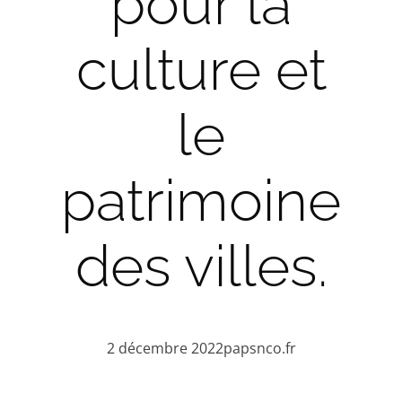
pour la
culture et
le
patrimoine
des villes.
2 décembre 2022
papsnco.fr