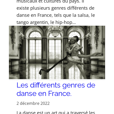
musicaux et cultures du pays. Il
existe plusieurs genres différents de
danse en France, tels que la salsa, le
tango argentin, le hip-hop…
Les différents genres de
danse en France.
2 décembre 2022
La danse est un art qui a traversé les