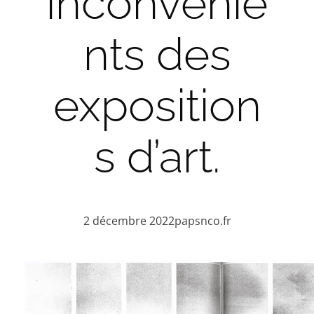
inconvénie
nts des
exposition
s d’art.
2 décembre 2022
papsnco.fr