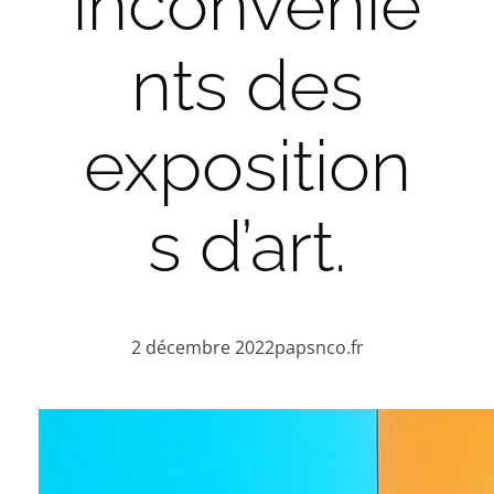
inconvénie
nts des
exposition
s d’art.
2 décembre 2022
papsnco.fr