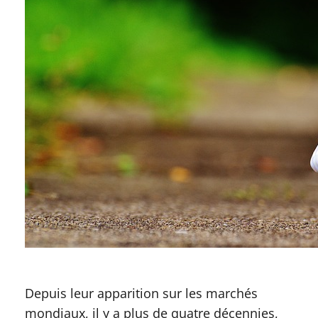
Depuis leur apparition sur les marchés
mondiaux, il y a plus de quatre décennies,