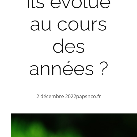
ils évolué
au cours
des
années ?
2 décembre 2022
papsnco.fr