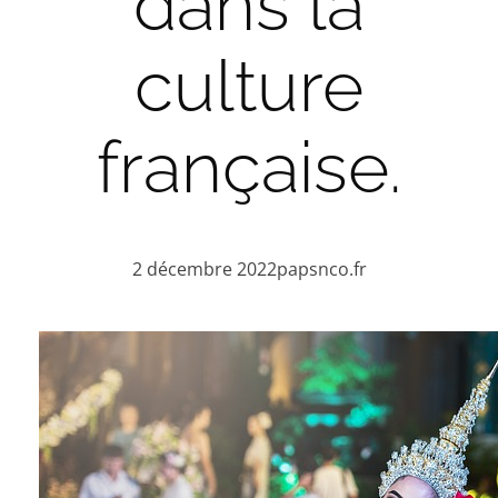
dans la
culture
française.
2 décembre 2022
papsnco.fr